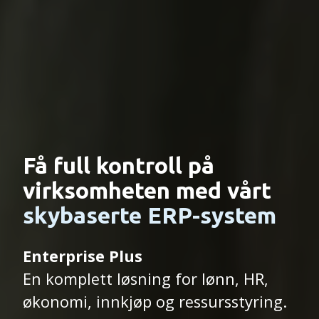
Få full kontroll på
virksomheten med vårt
skybaserte ERP-system
Enterprise Plus
En komplett løsning for lønn, HR,
økonomi, innkjøp og ressurs­styring.