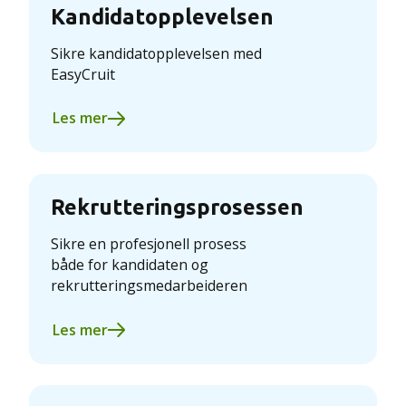
Kandidatopplevelsen
Sikre kandidat­opplevelsen med
EasyCruit
Les mer
Rekrutteringsprosessen
Sikre en profesjonell prosess
både for kandidaten og
rekrutteringsmedarbeideren
Les mer