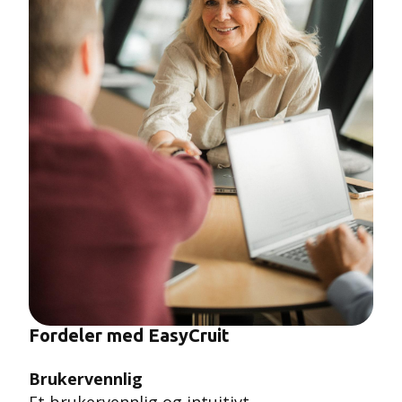
Fordeler med EasyCruit
Brukervennlig
Et brukervennlig og intuitivt