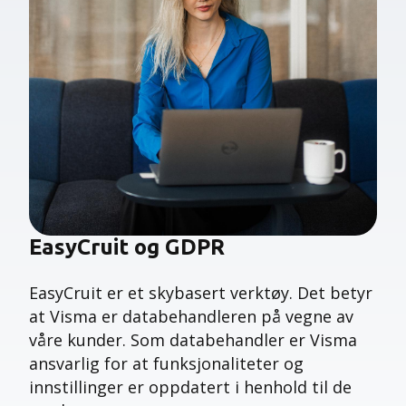
EasyCruit og GDPR
EasyCruit er et skybasert verktøy. Det betyr
at Visma er databehandleren på vegne av
våre kunder. Som databehandler er Visma
ansvarlig for at funksjonaliteter og
innstillinger er oppdatert i henhold til de