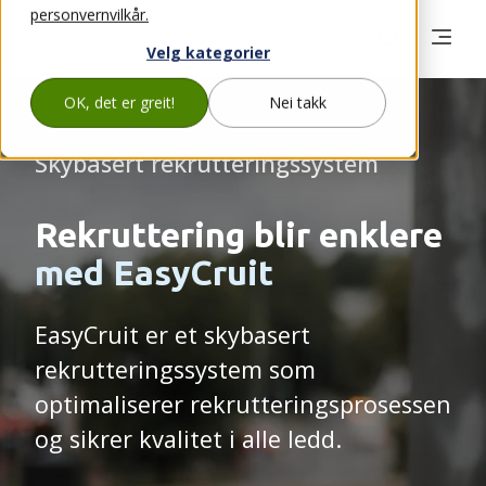
personvernvilkår.
Velg kategorier
OK, det er greit!
Nei takk
Skybasert rekrutteringssystem
Rekruttering blir enklere
med EasyCruit
EasyCruit er et skybasert
rekrutteringssystem som
optimaliserer rekrutteringsprosessen
og sikrer kvalitet i alle ledd.