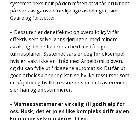
systemet fleksibelt på den måten at vi får brukt det
på tvers av ganske forskjellige avdelinger, sier
Gaare og fortsetter.
– Dessuten er det effektivt og oversiktlig. Vi får
effektivisert selve lønnskjøringen, med mindre
avvik, og det reduserer arbeid med å lage
turnusplaner. Systemet varsler deg for eksempel
hvis en vakt ikke er i tråd med Arbeidsmiljøloven,
og du kan fylle ut fridagene automatisk. Du får ut
gode arbeidsplaner og kan se hvilke ressurser som
er på jobb og hvilke ressurser som er fraværende,
sier han og oppsummerer:
– Vismas systemer er virkelig til god hjelp for
oss. Husk, det er jo en like kompleks drift av en
kommune selv om den er liten.