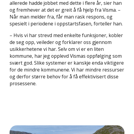
allerede hadde jobbet med dette i flere år, sier han
og fremhever at det er greit å få hjelp fra Visma. –
Når man melder fra, får man rask respons, og
spesielt i periodene i oppstartsfasen, forteller han.
– Hvis vi har strevd med enkelte funksjoner, kobler
de seg opp, veileder og forklarer oss gjennom
usikkerhetene vi har. Selv om vi er en liten
kommune, har jeg opplevd Vismas oppfølging som
svært god. Slike systemer er kanskje enda viktigere
for de mindre kommunene. Vi har mindre ressurser
og derfor større behov for å få effektivisert disse
prosessene.