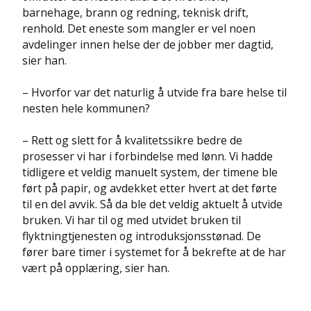
barnehage, brann og redning, teknisk drift,
renhold. Det eneste som mangler er vel noen
avdelinger innen helse der de jobber mer dagtid,
sier han.
– Hvorfor var det naturlig å utvide fra bare helse til
nesten hele kommunen?
– Rett og slett for å kvalitetssikre bedre de
prosesser vi har i forbindelse med lønn. Vi hadde
tidligere et veldig manuelt system, der timene ble
ført på papir, og avdekket etter hvert at det førte
til en del avvik. Så da ble det veldig aktuelt å utvide
bruken. Vi har til og med utvidet bruken til
flyktningtjenesten og introduksjonsstønad. De
fører bare timer i systemet for å bekrefte at de har
vært på opplæring, sier han.