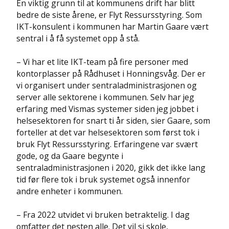
En viktig grunn til at kommunens drift har blitt
bedre de siste årene, er Flyt Ressursstyring. Som
IKT-konsulent i kommunen har Martin Gaare vært
sentral i å få systemet opp å stå.
– Vi har et lite IKT-team på fire personer med
kontorplasser på Rådhuset i Honningsvåg. Der er
vi organisert under sentraladministrasjonen og
server alle sektorene i kommunen. Selv har jeg
erfaring med Vismas systemer siden jeg jobbet i
helsesektoren for snart ti år siden, sier Gaare, som
forteller at det var helsesektoren som først tok i
bruk Flyt Ressursstyring. Erfaringene var svært
gode, og da Gaare begynte i
sentraladministrasjonen i 2020, gikk det ikke lang
tid før flere tok i bruk systemet også innenfor
andre enheter i kommunen.
– Fra 2022 utvidet vi bruken betraktelig. I dag
omfatter det nesten alle. Det vil si skole,