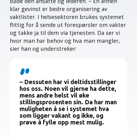
både den ansatte og lederen. – En annen
klar gevinst er bedre organisering av
vaktlister. I helsesektoren brukes systemet
flittig for å sende ut forespørsler om vakter
og takke ja til dem via tjenesten. Da ser vi
hvor man har behov og hva man mangler,
sier han og understreker:
– Dessuten har vi deltidsstillinger
hos oss. Noen vil gjerne ha dette,
mens andre helst vil øke
stillingsprosenten sin. Da har man
muligheten å se i systemet hva
som ligger vakant og ikke, og
prøve å fylle opp mest mulig.