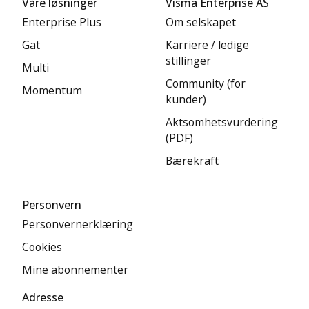
Våre løsninger
Visma Enterprise AS
Enterprise Plus
Om selskapet
Gat
Karriere / ledige
stillinger
Multi
Community (for
Momentum
kunder)
Aktsomhetsvurdering
(PDF)
Bærekraft
Personvern
Personvernerklæring
Cookies
Mine abonnementer
Adresse