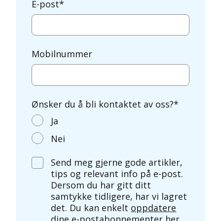
E-post
*
Mobilnummer
Ønsker du å bli kontaktet av oss?
*
Ja
Nei
Send meg gjerne gode artikler,
tips og relevant info på e-post.
Dersom du har gitt ditt
samtykke tidligere, har vi lagret
det. Du kan enkelt
oppdatere
dine e-postabonnementer her
.