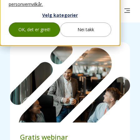
personvernvilkår.
Velg kategorier
OK, det er greit!
Nei takk
Gratis webinar