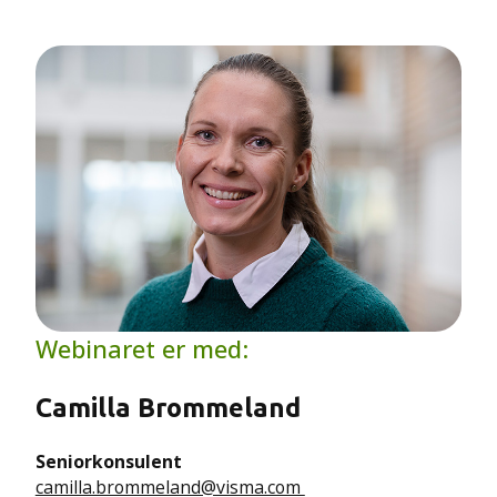
Webinaret er med:
Camilla Brommeland
Seniorkonsulent
camilla.brommeland@visma.com